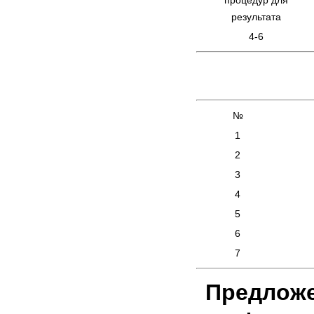
процедур для
результата
4-6
№
1
2
3
4
5
6
7
Предложе