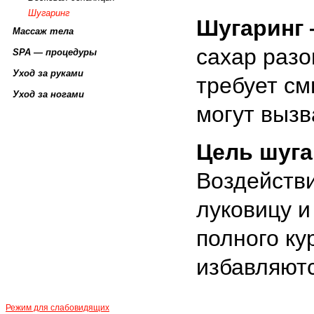
Шугаринг
Шугаринг
Массаж тела
сахар разо
SPA — процедуры
Уход за руками
требует с
Уход за ногами
могут вызв
Цель шуг
Воздейств
луковицу и
полного ку
избавляютс
Режим для слабовидящих